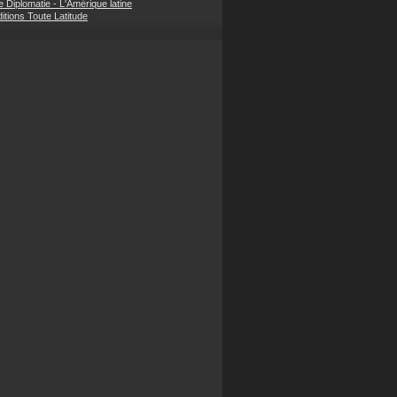
 Diplomatie - L'Amérique latine
itions Toute Latitude