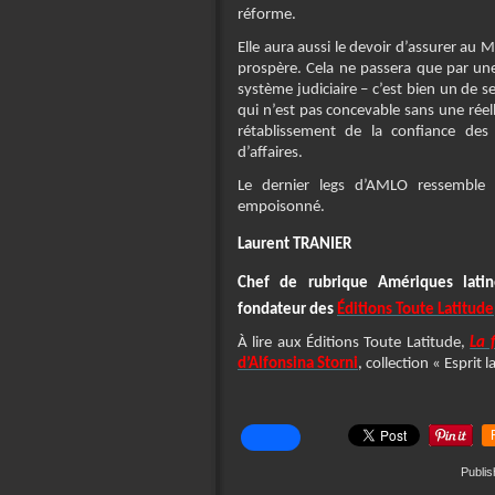
réforme.
Elle aura aussi le devoir d’assurer au
prospère. Cela ne passera que par une 
système judiciaire – c’est bien un de
qui n’est pas concevable sans une réel
rétablissement de la confiance de
d’affaires.
Le dernier legs d’AMLO ressemble
empoisonné.
Laurent TRANIER
Chef de rubrique Amériques latine
fondateur des
Éditions Toute Latitude
À lire aux Éditions Toute Latitude,
La 
d’Alfonsina Storni
, collection « Esprit
Publis