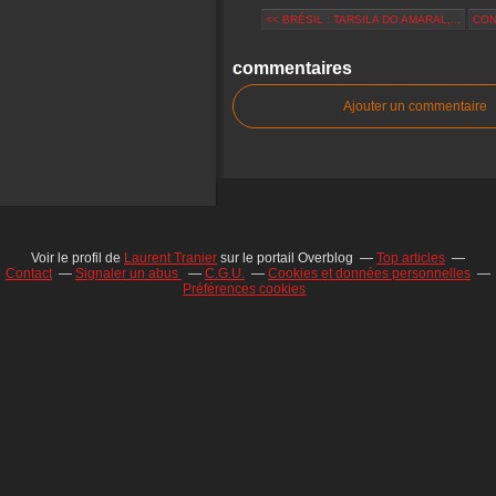
<< BRÉSIL : TARSILA DO AMARAL,...
CONT
commentaires
Ajouter un commentaire
Voir le profil de
Laurent Tranier
sur le portail Overblog
Top articles
Contact
Signaler un abus
C.G.U.
Cookies et données personnelles
Préférences cookies