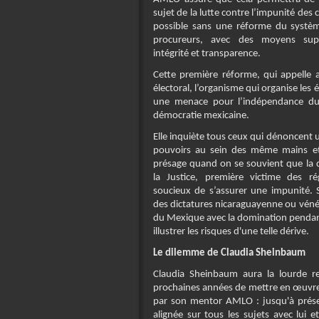
sujet de la lutte contre l’impunité des
possible sans une réforme du systèm
procureurs, avec des moyens supp
intégrité et transparence.
Cette première réforme, qui appelle au
électoral, l’organisme qui organise les
une menace pour l’indépendance du 
démocratie mexicaine.
Elle inquiète tous ceux qui dénoncent 
pouvoirs au sein des même mains 
présage quand on se souvient que la 
la Justice, première victime des r
soucieux de s’assurer une impunité. 
des dictatures nicaraguayenne ou véné
du Mexique avec la domination pendant
illustrer les risques d'une telle dérive.
Le dilemme de Claudia Sheinbaum
Claudia Sheinbaum aura la lourde re
prochaines années de mettre en œuvre 
par son mentor AMLO : jusqu'à présen
alignée sur tous les sujets avec lui 