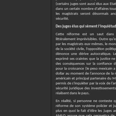
(certains juges sont aussi élus aux Et
dans un certain nombre d'affaires touc
les magistrats seront désormais a
sécurité.
Des juges élus qui sèment l’inquiétu
Cette réforme est un saut dans 
littéralement imprévisibles. Outre qu
par les magistrats eux-mêmes, le mond
de la société civile, l'opposition politi
dénonce une dérive autocratique. 
exprimé ses craintes que la justice ne
des conséquences sur la confiance d
pour la croissance (le peso mexicain 
dollar au moment de l’annonce de la r
américain et principal partenaire du Me
permis de s'inquiéter par la voix de l
sécurité juridique des investissement
réalisent dans le pays.
En réalité, si personne ne conteste 
réforme de son système policier et ju
plus en quoi le fait d’élire les juges 
AMLO assure que cela permettra de ré