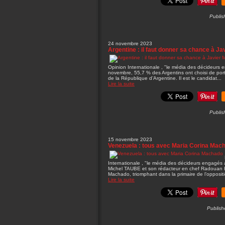
Publis
24 novembre 2023
Argentine : il faut donner sa chance à Jav
Opinion Internationale , "le média des décideurs 
novembre, 55,7 % des Argentins ont choisi de porte
de la République d’Argentine. Il est le candidat...
Lire la suite
Publis
15 novembre 2023
Venezuela : tous avec Maria Corina Mac
Internationale , "le média des décideurs engagés a
Michel TAUBE et son rédacteur en chef Radouan 
Machado, triomphant dans la primaire de l’oppositi
Lire la suite
Publish