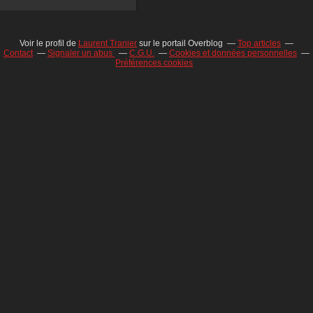
Voir le profil de
Laurent Tranier
sur le portail Overblog
Top articles
Contact
Signaler un abus
C.G.U.
Cookies et données personnelles
Préférences cookies