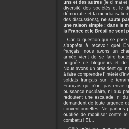
uns et des autres
(le climat et
diversité des sociétés et le d
démocratie et la mondialisatio
des discussions)
, ne saute pa
une raison simple : dans le mo
la France et le Brésil ne sont 
Car la question qui se pose e
s’apprête à recevoir quel 
français, nous avons un cha
armée vient de se faire boute
poignée de blogueurs et de m
Nous avons un président qui n
à faire comprendre l’intérêt d’i
soldats français sur le terra
Français qui n’ont pas envie 
puissance nucléaire, ni aux pa
redoutent une escalade, ni du
demandent de toute urgence de
conventionnelles. Ne parlons p
oubliée de mobiliser contre le
combattu l’EI…
Côté brésilien, nous avons r