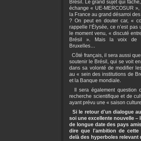
Brésil. Le grand sujet qui fâche, 
échange « UE-MERCOSUR », b
la France au grand désarroi des 
? On peut en douter car, « c
rappelle l’Élysée, ce n’est pas u
le moment venu, « discuté entr
Brésil ». Mais la voix de
Bruxelles…
Côté français, il sera aussi qu
soutenir le Brésil, qui se voit 
dans sa volonté de modifier les
au « sein des institutions de B
et la Banque mondiale.
Il sera également question de
recherche scientifique et de cul
ayant prévu une « saison culture
Si le retour d’un dialogue au
soi une excellente nouvelle – l
de longue date des pays amis 
dire que l’ambition de cette
delà des hyperboles relevant