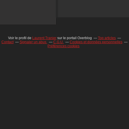
Voir le profil de
Laurent Tranier
sur le portail Overblog
Top articles
Contact
Signaler un abus
C.G.U.
Cookies et données personnelles
Préférences cookies