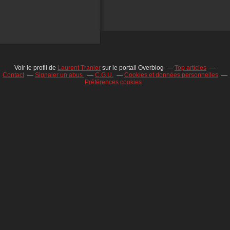
Voir le profil de
Laurent Tranier
sur le portail Overblog
Top articles
Contact
Signaler un abus
C.G.U.
Cookies et données personnelles
Préférences cookies