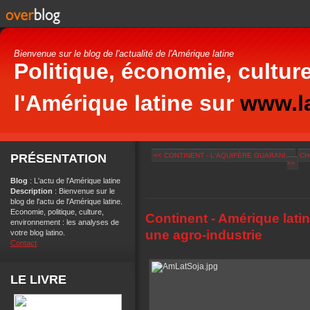
Bienvenue sur le blog de l'actualité de l'Amérique latine
Politique, économie, culture
l'Amérique latine sur
www.la
PRÉSENTATION
<< CONTINENT - L'AQUIFÈRE GUARANI...
CH
>>
Blog
: L'actu de l'Amérique latine
Description
: Bienvenue sur le
blog de l'actu de l'Amérique latine.
Economie, politique, culture,
Continent - Amérique latin
environnement : les analyses de
une agro-industrie
votre blog latino.
Contact
LE LIVRE