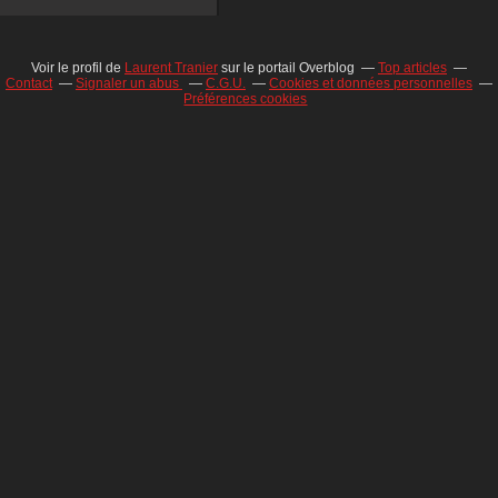
Voir le profil de
Laurent Tranier
sur le portail Overblog
Top articles
Contact
Signaler un abus
C.G.U.
Cookies et données personnelles
Préférences cookies