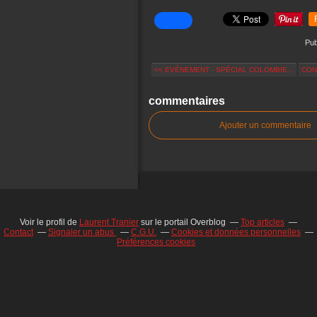
Pub
<< EVÉNEMENT - SPÉCIAL COLOMBIE...
CONT
commentaires
Ajouter un commentaire
Voir le profil de
Laurent Tranier
sur le portail Overblog
Top articles
Contact
Signaler un abus
C.G.U.
Cookies et données personnelles
Préférences cookies