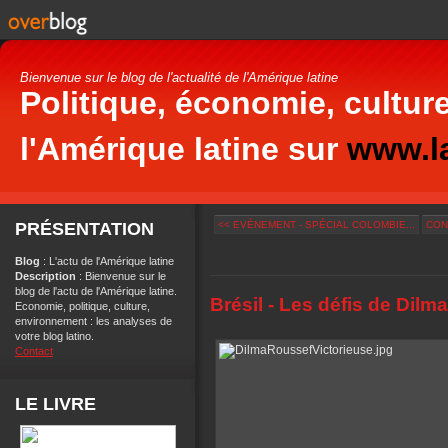
Bienvenue sur le blog de l'actualité de l'Amérique latine
Politique, économie, culture
l'Amérique latine sur
www.la
PRÉSENTATION
<< EVÉNEMENT - SPÉCIAL COLOMBIE...
CONT
Blog
: L'actu de l'Amérique latine
Description
: Bienvenue sur le
blog de l'actu de l'Amérique latine.
Brésil - Les défis de Dilm
Economie, politique, culture,
environnement : les analyses de
votre blog latino.
Contact
LE LIVRE